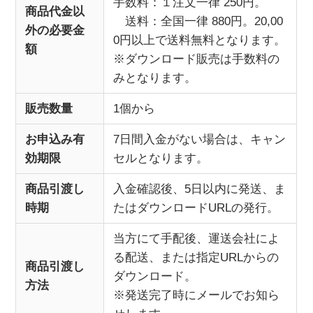
手数料：１注文一律 250円。
商品代金以
送料：全国一律 880円。20,00
外の必要金
0円以上で送料無料となります。
額
※ダウンロード販売は手数料の
みとなります。
販売数量
1個から
お申込み有
7日間入金がない場合は、キャン
効期限
セルとなります。
商品引渡し
入金確認後、5日以内に発送、ま
時期
たはダウンロードURLの発行。
当方にて手配後、運送会社によ
る配送、または指定URLからの
商品引渡し
ダウンロード。
方法
※発送完了時にメールでお知ら